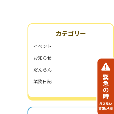
環境・SDGsへの取組み
一般事業主行動計画
カテゴリー
イベント
お知らせ
だんらん
業務日記
の