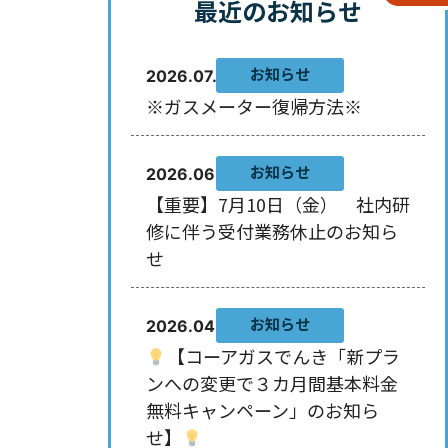
最近のお知らせ
お知らせ
2026.07.29
※ガスメーター復帰方法※
お知らせ
2026.06.10
【重要】7月10日（金） 社内研
修に伴う受付業務休止のお知ら
せ
お知らせ
2026.04.30
【コーアガスでんき「新プラ
ンへの変更で３カ月間基本料金
無料キャンペーン」のお知ら
せ】