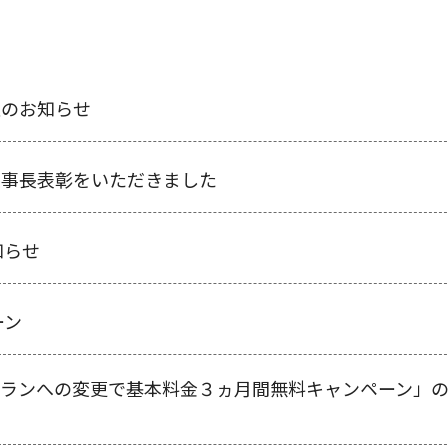
衣類乾燥機
催のお知らせ
理事長表彰をいただきました
知らせ
ーン
プランへの変更で基本料金３ヵ月間無料キャンペーン」