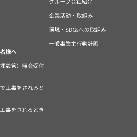
グループ会社紹介
企業活動・取組み
環境・SDGsへの取組み
一般事業主行動計画
業者様へ
（埋設管）照会受付
内で工事をされると
で工事をされるとき