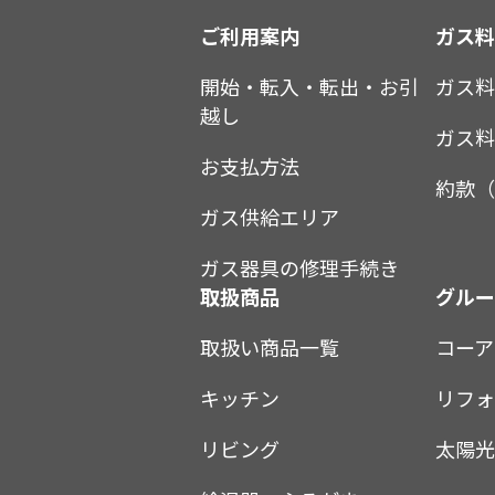
ご利用案内
ガス
開始・転入・転出・お引
ガス
越し
ガス
お支払方法
約款（
ガス供給エリア
ガス器具の修理手続き
取扱商品
グル
取扱い商品一覧
コーア
キッチン
リフォ
リビング
太陽光