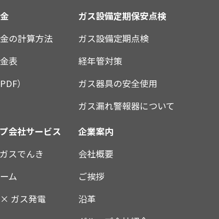
料金
ガス設備定期保安点検
料金の計算方法
ガス設備定期点検
料金表
経年管対策
PDF）
ガス器具の安全使用
ガス漏れ警報器について
ープ会社サービス
企業案内
ガスでんき
会社概要
ーム
ご挨拶
× ガス発電
沿革