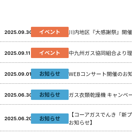
イベント
川内地区『大感謝祭』開
2025.09.30
イベント
中九州ガス協同組合より
2025.09.11
お知らせ
WEBコンサート開催のお
2025.09.01
お知らせ
ガス衣類乾燥機 キャンペ
2025.06.30
【コーアガスでんき「新
お知らせ
2025.06.20
お知らせ】