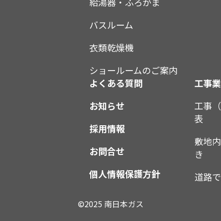
給湯器・ふろがま
バスルーム
衣類乾燥機
ショールームのご案内
よくある質問
工事
お知らせ
工事
表
採用情報
敷地
お問合せ
き
個人情報保護方針
道路
©2025 南日本ガス