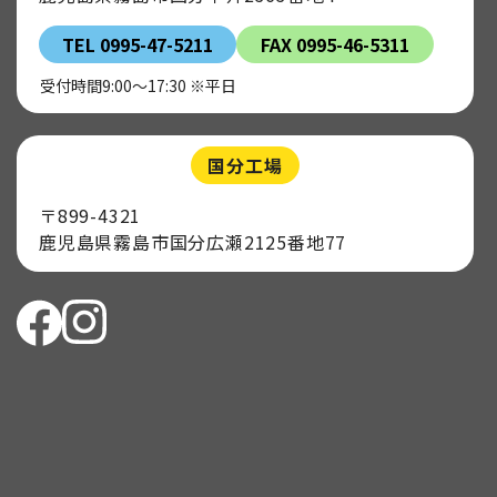
TEL 0995-47-5211
FAX 0995-46-5311
受付時間9:00～17:30 ※平日
国分工場
〒899-4321
鹿児島県霧島市国分広瀬2125番地77