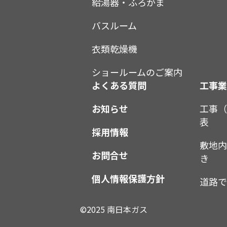
給湯器・ふろがま
バスルーム
衣類乾燥機
ショールームのご案内
よくある質問
工事
お知らせ
工事
表
採用情報
敷地
お問合せ
き
個人情報保護方針
道路
©2025 南日本ガス