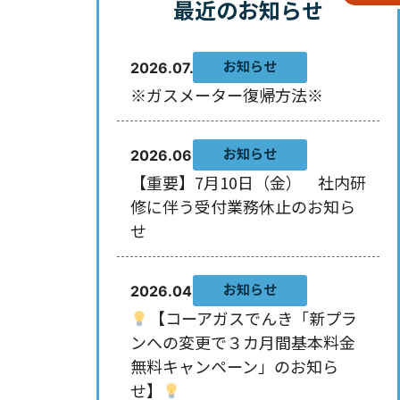
最近のお知らせ
お知らせ
2026.07.29
※ガスメーター復帰方法※
お知らせ
2026.06.10
【重要】7月10日（金） 社内研
修に伴う受付業務休止のお知ら
せ
お知らせ
2026.04.30
【コーアガスでんき「新プラ
ンへの変更で３カ月間基本料金
無料キャンペーン」のお知ら
せ】