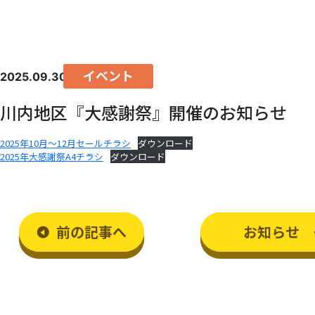
イベント
2025.09.30
川内地区『大感謝祭』開催のお知らせ
2025年10月～12月セールチラシ
ダウンロード
2025年大感謝祭A4チラシ
ダウンロード
前
の記事
へ
お知らせ