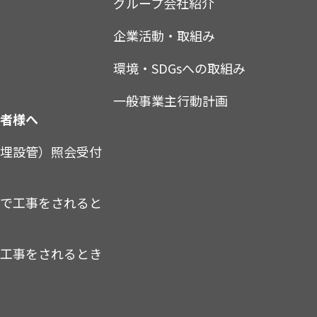
グループ会社紹介
企業活動・取組み
環境・SDGsへの取組み
一般事業主行動計画
業者様へ
（埋設管）照会受付
内で工事をされると
で工事をされるとき