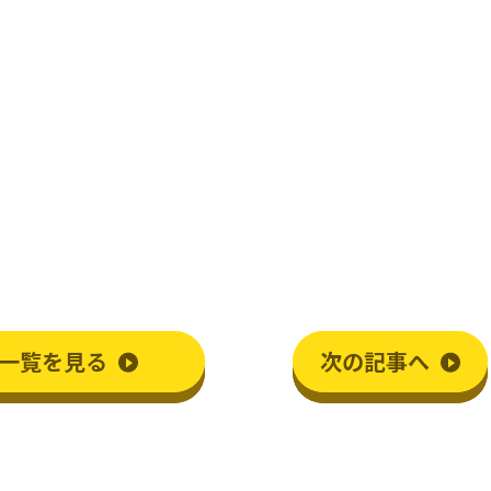
衣類乾燥機
一覧
を見る
次
の記事
へ