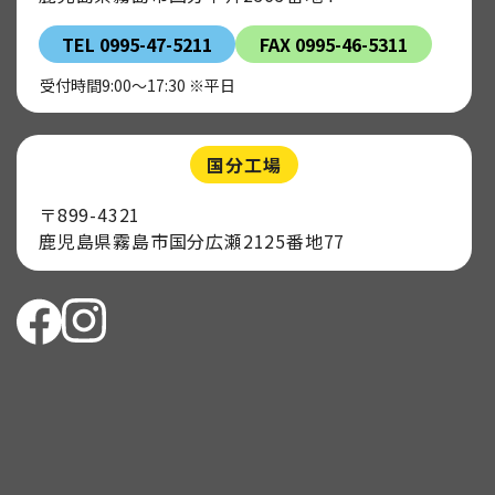
TEL 0995-47-5211
FAX 0995-46-5311
受付時間9:00～17:30 ※平日
国分工場
〒899-4321
鹿児島県霧島市国分広瀬2125番地77