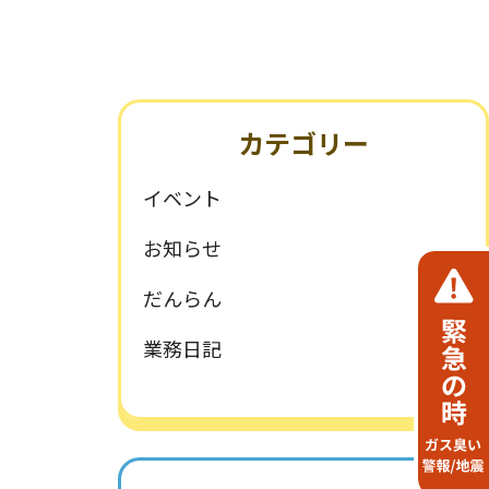
環境・SDGsへの取組み
一般事業主行動計画
カテゴリー
イベント
お知らせ
だんらん
業務日記