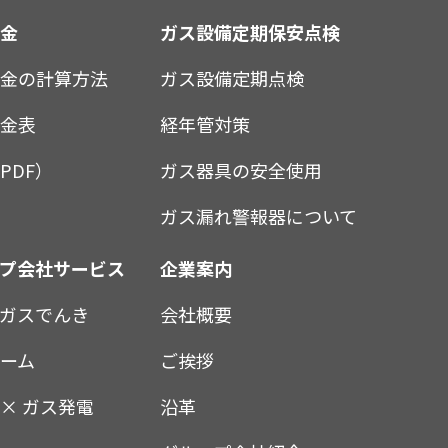
料金
ガス設備定期保安点検
料金の計算方法
ガス設備定期点検
料金表
経年管対策
PDF）
ガス器具の安全使用
ガス漏れ警報器について
ープ会社サービス
企業案内
ガスでんき
会社概要
ーム
ご挨拶
× ガス発電
沿革