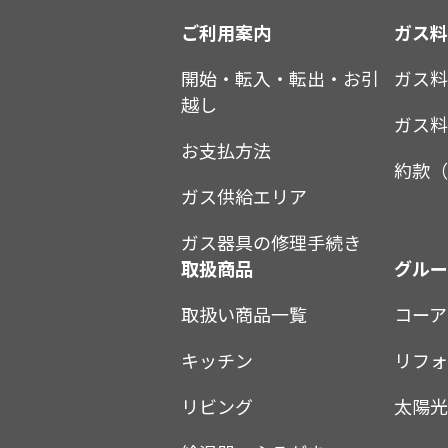
ご利用案内
ガス
開始・転入・転出・お引
ガス
越し
ガス
お支払方法
約款（
ガス供給エリア
ガス器具の修理手続き
取扱商品
グル
取扱い商品一覧
コーア
キッチン
リフォ
リビング
太陽光