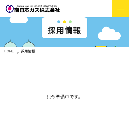
採用情報
HOME
採用情報
只今準備中です。