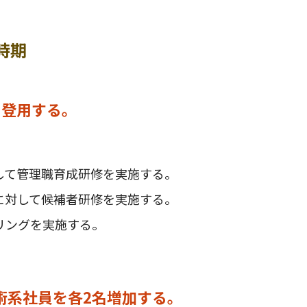
時期
名登用する。
して管理職育成研修を実施する。
に対して候補者研修を実施する。
リングを実施する。
術系社員を各2名増加する。