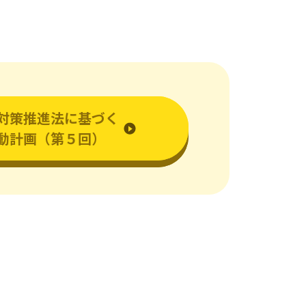
環境・SDGsへの取組み
一般事業主行動計画
対策推進法に基づく
動計画（第５回）