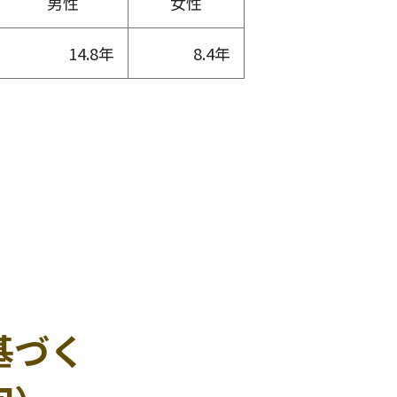
男性
女性
14.8年
8.4年
基づく