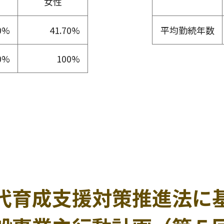
女性
0%
41.70%
平均勤続年数
0%
100%
代育成支援対策推進法に