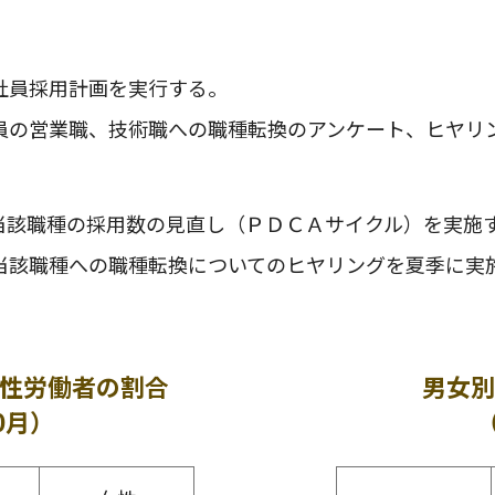
社員採用計画を実行する。
員の営業職、技術職への職種転換のアンケート、ヒヤリ
当該職種の採用数の見直し（ＰＤＣＡサイクル）を実施
当該職種への職種転換についてのヒヤリングを夏季に実
性労働者の割合
男女別
0月）
（