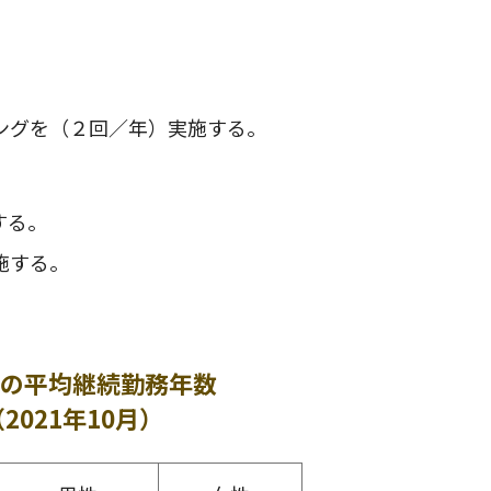
ングを（２回／年）実施する。
する。
施する。
の平均継続勤務年数
2021年10月）