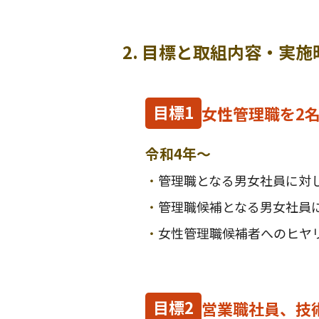
2. 目標と取組内容・実施
目標1
女性管理職を2
令和4年～
・
管理職となる男女社員に対
・
管理職候補となる男女社員
・
女性管理職候補者へのヒヤ
目標2
営業職社員、技