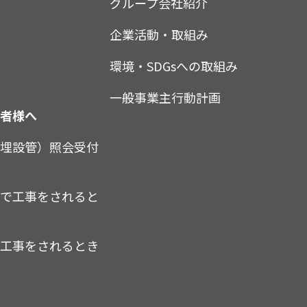
グループ会社紹介
企業活動・取組み
環境・SDGsへの取組み
一般事業主行動計画
業者様へ
（埋設管）照会受付
内で工事をされると
で工事をされるとき