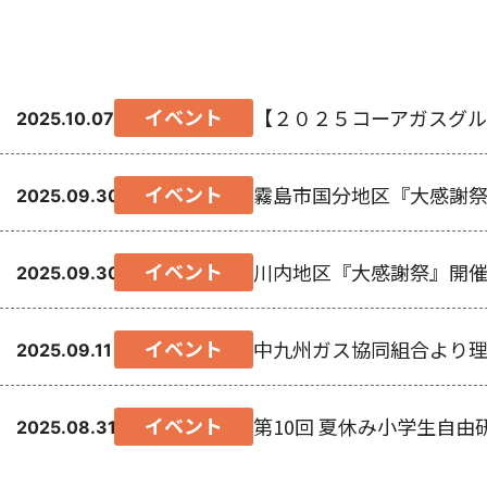
イベント
【２０２５コーアガスグル
2025.10.07
イベント
霧島市国分地区『大感謝
2025.09.30
イベント
川内地区『大感謝祭』開
2025.09.30
イベント
中九州ガス協同組合より
2025.09.11
イベント
第10回 夏休み小学生自
2025.08.31