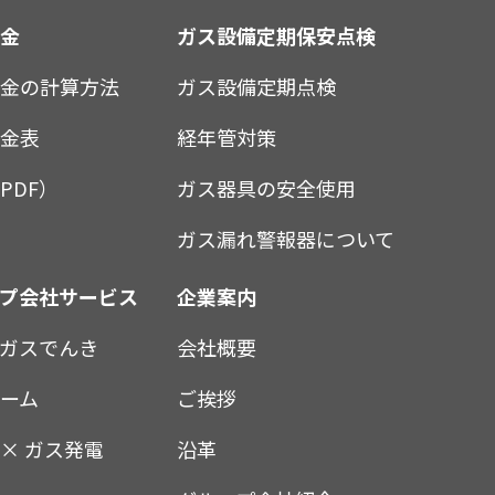
料金
ガス設備定期保安点検
料金の計算方法
ガス設備定期点検
料金表
経年管対策
PDF）
ガス器具の安全使用
ガス漏れ警報器について
ープ会社サービス
企業案内
ガスでんき
会社概要
ーム
ご挨拶
× ガス発電
沿革