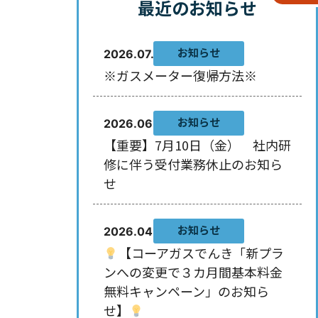
最近のお知らせ
お知らせ
2026.07.29
※ガスメーター復帰方法※
お知らせ
2026.06.10
【重要】7月10日（金） 社内研
修に伴う受付業務休止のお知ら
せ
お知らせ
2026.04.30
【コーアガスでんき「新プラ
ンへの変更で３カ月間基本料金
無料キャンペーン」のお知ら
せ】