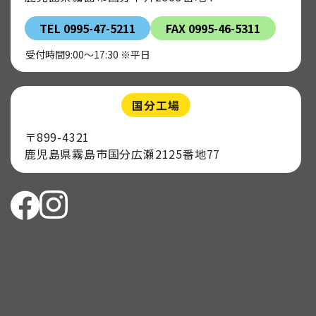
TEL 0995-47-5211
FAX 0995-46-5311
受付時間9:00～17:30 ※平日
国分工場
〒899-4321
鹿児島県霧島市国分広瀬2125番地77