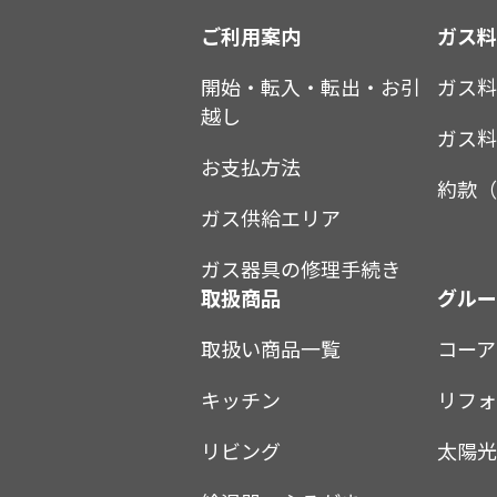
ご利用案内
ガス
開始・転入・転出・お引
ガス
越し
ガス
お支払方法
約款（
ガス供給エリア
ガス器具の修理手続き
取扱商品
グル
取扱い商品一覧
コーア
キッチン
リフォ
リビング
太陽光