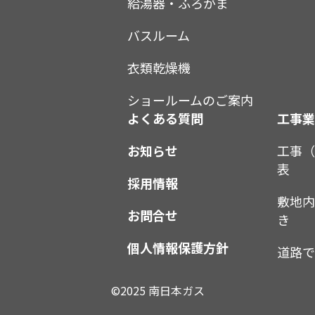
給湯器・ふろがま
バスルーム
衣類乾燥機
ショールームのご案内
よくある質問
工事
お知らせ
工事
表
採用情報
敷地
お問合せ
き
個人情報保護方針
道路
©2025 南日本ガス