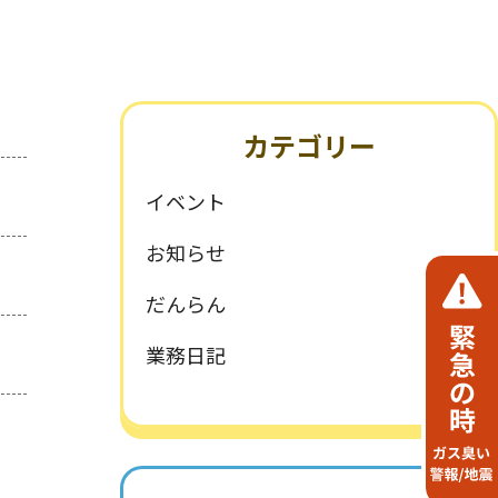
環境・SDGsへの取組み
一般事業主行動計画
カテゴリー
イベント
お知らせ
だんらん
業務日記