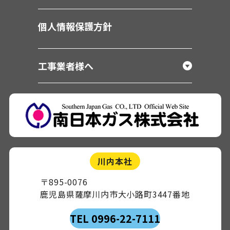
個人情報保護方針
工事業者様へ
川内本社
〒895-0076
鹿児島県薩摩川内市大小路町3447番地
TEL 0996-22-7111