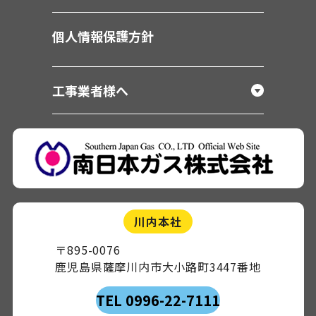
個人情報保護方針
工事業者様へ
川内本社
〒895-0076
鹿児島県薩摩川内市大小路町3447番地
TEL 0996-22-7111