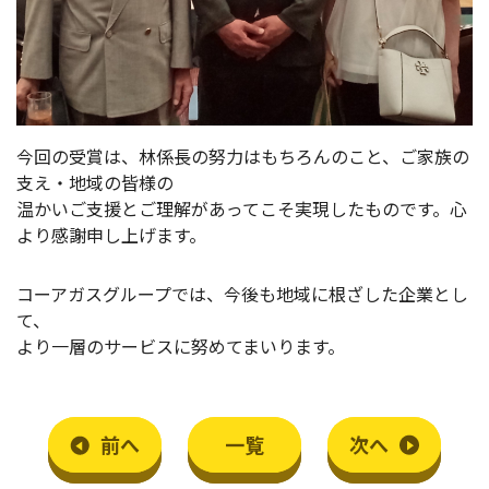
今回の受賞は、林係長の努力はもちろんのこと、ご家族の
支え・地域の皆様の
温かいご支援とご理解があってこそ実現したものです。心
より感謝申し上げます。
コーアガスグループでは、今後も地域に根ざした企業とし
て、
より一層のサービスに努めてまいります。
前
へ
一覧
次
へ