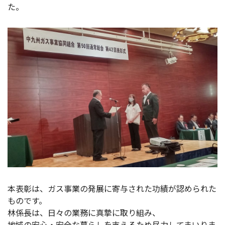
た。
本表彰は、ガス事業の発展に寄与された功績が認められた
ものです。
林係長は、日々の業務に真摯に取り組み、
地域の安心・安全な暮らしを支えるため尽力してまいりま