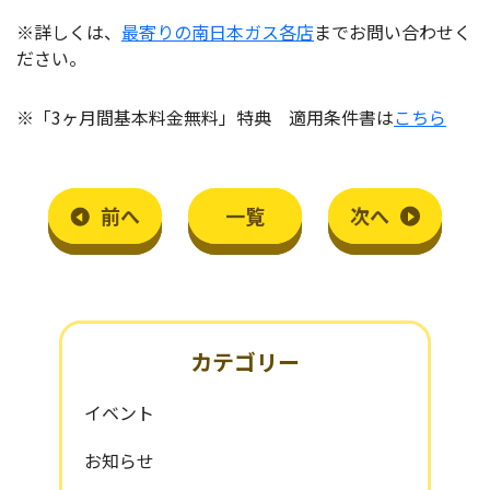
※詳しくは、
最寄りの南日本ガス各店
までお問い合わせく
ださい。
※「3ヶ月間基本料金無料」特典 適用条件書は
こちら
前
へ
一覧
次
へ
カテゴリー
イベント
お知らせ